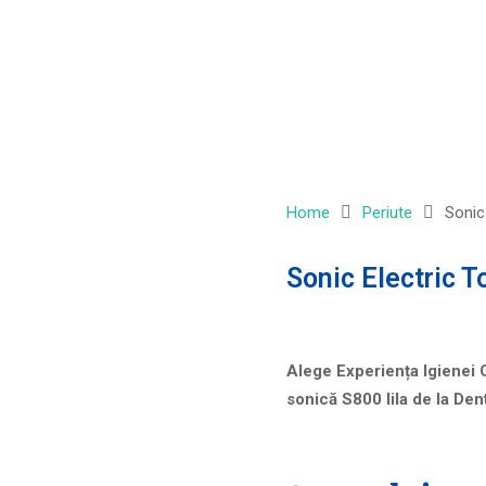
Home
Periute
Sonic
Sonic Electric 
Alege Experiența Igienei 
sonică S800 lila de la Den