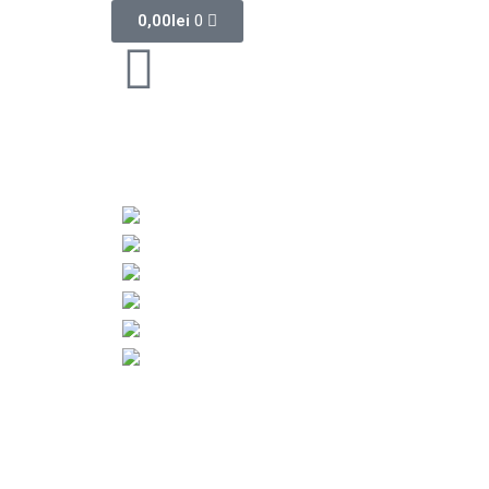
0,00
lei
0