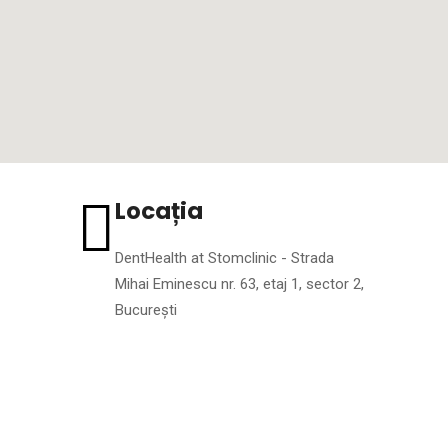
Locația
DentHealth at Stomclinic - Strada
Mihai Eminescu nr. 63, etaj 1, sector 2,
București