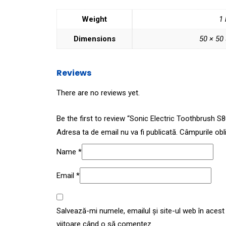
Weight
1 
Dimensions
50 × 50
Reviews
There are no reviews yet.
Be the first to review “Sonic Electric Toothbrush S
Adresa ta de email nu va fi publicată.
Câmpurile obl
Name
*
Email
*
Salvează-mi numele, emailul și site-ul web în acest
viitoare când o să comentez.