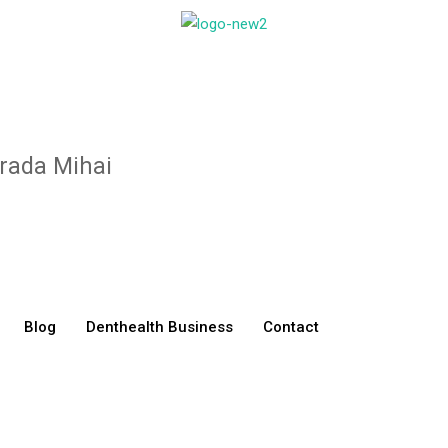
trada Mihai
Blog
Denthealth Business
Contact