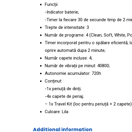
Funcții:
-Indicator baterie;
-Timer la fiecare 30 de secunde timp de 2 min
Trepte de intensitate: 3
Număr de programe: 4 (Clean, Soft, White, Po
Timer incorporat pentru o spălare eficientă, l
oprire automată dupa 2 minute;
Număr capete incluse: 4;
Număr de vibrații pe minut: 40800;
Autonomie acumulator: 720h
Conținut:
-1x periuță de dinți;
-4x capete de periaj;
– 1x Travel Kit (loc pentru periuță + 2 capete)
Culoare: Lila
Additional information