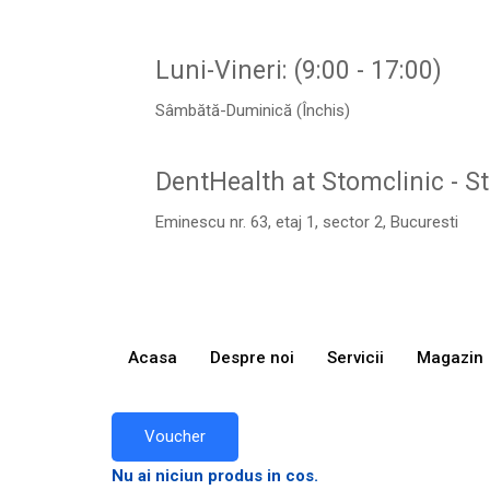
Luni-Vineri: (9:00 - 17:00)
Sâmbătă-Duminică (Închis)
DentHealth at Stomclinic - S
Eminescu nr. 63, etaj 1, sector 2, Bucuresti
Acasa
Despre noi
Servicii
Magazin
Voucher